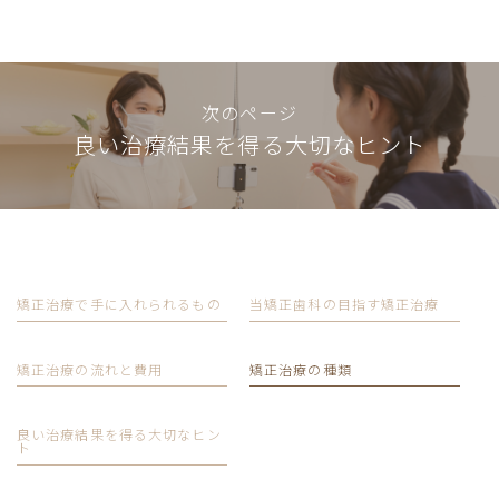
次のページ
良い治療結果を得る大切なヒント
矯正治療で手に入れられるもの
当矯正歯科の目指す矯正治療
矯正治療の流れと費用
矯正治療の種類
良い治療結果を得る大切なヒン
ト