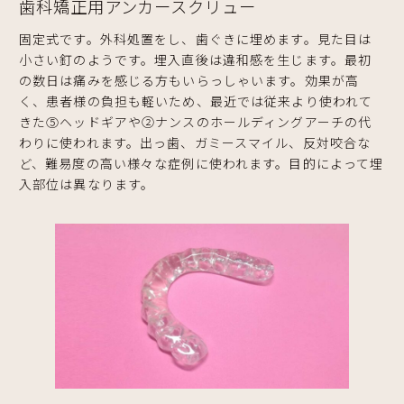
歯科矯正用アンカースクリュー
固定式です。外科処置をし、歯ぐきに埋めます。見た目は
小さい釘のようです。埋入直後は違和感を生じます。最初
の数日は痛みを感じる方もいらっしゃいます。効果が高
く、患者様の負担も軽いため、最近では従来より使われて
きた⑤ヘッドギアや②ナンスのホールディングアーチの代
わりに使われます。出っ歯、ガミースマイル、反対咬合な
ど、難易度の高い様々な症例に使われます。目的によって埋
入部位は異なります。