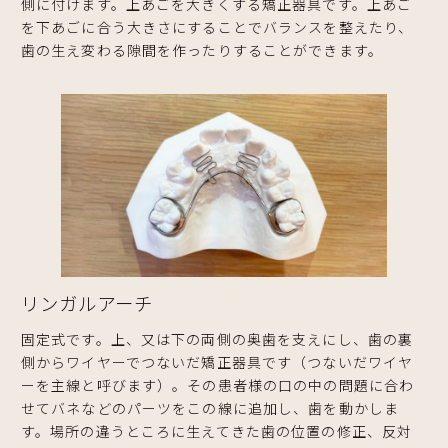
側に付けます。上あごを大きくする矯正器具です。上あご
を下あごに合う大きさにすることでバランスを整えたり、
歯の生え変わる隙間を作ったりすることができます。
リンガルアーチ
固定式です。上、又は下の両側の奥歯を支えにし、歯の裏
側からワイヤーでつないだ矯正器具です（つないだワイヤ
ーを主線と呼びます）。その患者様の口の中の問題に合わ
せてバネなどのパーツをこの線に追加し、歯を動かしま
す。場所の違うところに生えてきた歯の位置の修正、反対