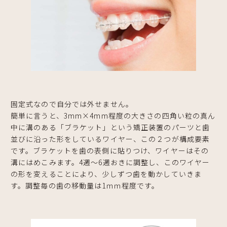
固定式なので自分では外せません。
簡単に言うと、3mm×4mm程度の大きさの四角い粒の真ん
中に溝のある「ブラケット」という矯正装置のパーツと歯
並びに沿った形をしているワイヤー、この２つが構成要素
です。ブラケットを歯の表側に貼りつけ、ワイヤーはその
溝にはめこみます。4週～6週おきに調整し、このワイヤー
の形を変えることにより、少しずつ歯を動かしていきま
す。調整毎の歯の移動量は1ｍｍ程度です。