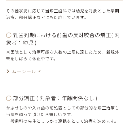
その他状況に応じて当矯正歯科では幼児を対象とした早期
治療、部分矯正などにも対応しています。
乳歯列期における前歯の反対咬合の矯正( 対
象者：幼児 )
※医院として治療可能な人数の上限に達したため、新規外
来をしばらく休止中です。
ムーシールド
部分矯正 ( 対象者：年齢関係なし )
かぶせものや入れ歯の前処置としての部分的な矯正治療も
当院を頼って頂けたら嬉しいです。
一般歯科の先生としっかり連携をとって治療を進めます。