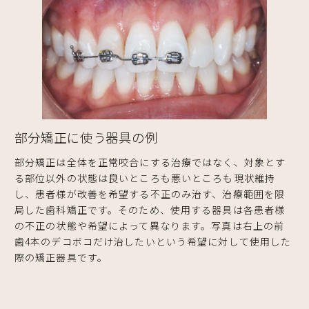
部分矯正に使う器具の例
部分矯正は全体を正常咬合にする治療ではなく、対象とす
る部位以外の状態は良いところも悪いところも現状維持
し、患者様が改善を希望する不正のみ治す、治療範囲を限
局した歯科矯正です。そのため、使用する器具は各患者様
の不正の状態や希望によって異なります。写真は右上の前
歯4本のデコボコだけ治したいという希望に対して使用した
際の矯正器具です。