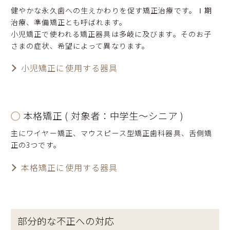
健やかな永久歯への生えかわりを促す矯正治療です。Ⅰ期
治療、準備矯正とも呼ばれます。
小児矯正で使われる矯正器具は多岐に及びます。そのお子
さまの症状、希望によって異なります。
小児矯正に使用する器具
本格矯正 ( 対象者：中学生～シニア )
主にワイヤー矯正、マウスピース型矯正歯科器具、舌側矯
正の3つです。
本格矯正に使用する器具
部分的な不正への対応