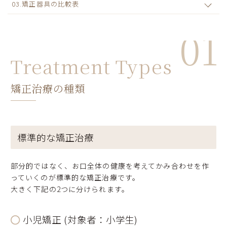
03.矯正器具の比較表
01
Treatment Types
矯正治療の種類
標準的な矯正治療
部分的ではなく、お口全体の健康を考えてかみ合わせを作
っていくのが標準的な矯正治療です。
大きく下記の2つに分けられます。
小児矯正 (対象者：小学生)