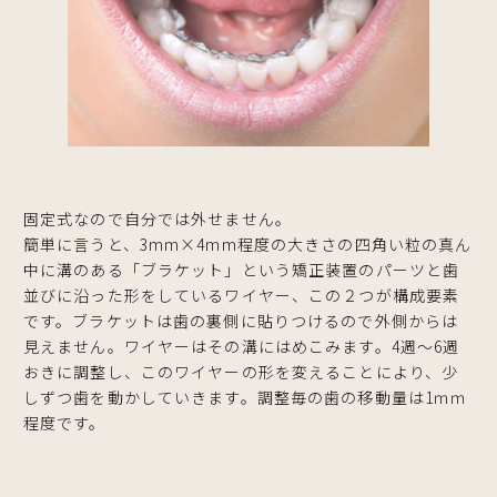
固定式なので自分では外せません。
簡単に言うと、3mm×4mm程度の大きさの四角い粒の真ん
中に溝のある「ブラケット」という矯正装置のパーツと歯
並びに沿った形をしているワイヤー、この２つが構成要素
です。ブラケットは歯の裏側に貼りつけるので外側からは
見えません。ワイヤーはその溝にはめこみます。4週～6週
おきに調整し、このワイヤーの形を変えることにより、少
しずつ歯を動かしていきます。調整毎の歯の移動量は1ｍｍ
程度です。