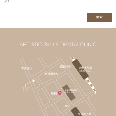
女性
検
索: