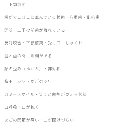
上下顎前突
歯がでこぼこに並んでいる状態・八重歯・乱杭歯
開咬・上下の前歯が離れている
反対咬合・下顎前突・受け口・しゃくれ
歯と歯の間に隙間がある
顔の歪み（ゆがみ）・非対称
梅干しシワ・あごのシワ
ガミースマイル・笑うと歯茎が見える状態
口呼吸・口が乾く
あごの関節が痛い・口が開けづらい