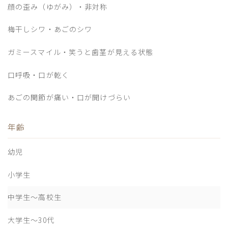
顔の歪み（ゆがみ）・非対称
梅干しシワ・あごのシワ
ガミースマイル・笑うと歯茎が見える状態
口呼吸・口が乾く
あごの関節が痛い・口が開けづらい
年齢
幼児
小学生
中学生〜高校生
大学生〜30代