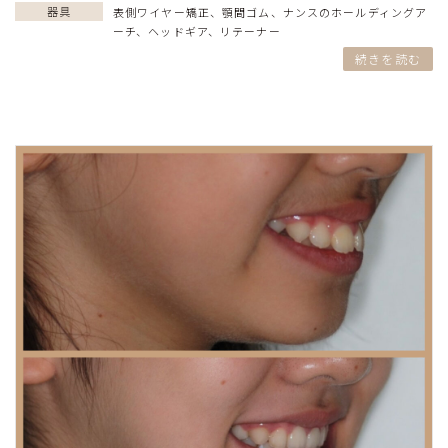
器具
表側ワイヤー矯正
、
顎間ゴム
、
ナンスのホールディングア
ーチ
、
ヘッドギア
、
リテーナー
続きを読む