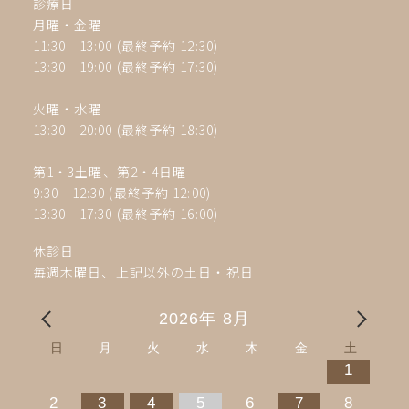
診療日 |
月曜・金曜
11:30 - 13:00 (最終予約 12:30)
13:30 - 19:00
(最終予約 17:30)
火曜・水曜
13:30 - 20:00 (最終予約 18:30)
第1・3土曜、第2・4
日曜
9:30 - 12:30 (最終予約 12:00)
13:30 - 17:30
(最終予約 16:00)
休診日
|
毎週木曜日、上記以外の土日・祝日
2026年 8月
日
月
火
水
木
金
土
1
2
3
4
5
6
7
8