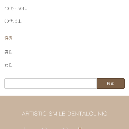
40代〜50代
60代以上
性別
男性
女性
検
索: