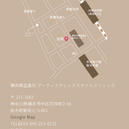
横浜矯正歯科 アーティスティックスマイルクリニック
〒 231-0063
神奈川県横浜市中区花咲町2-66
桜木町駅前ビル801
Google Map
TEL&FAX 045-253-6315