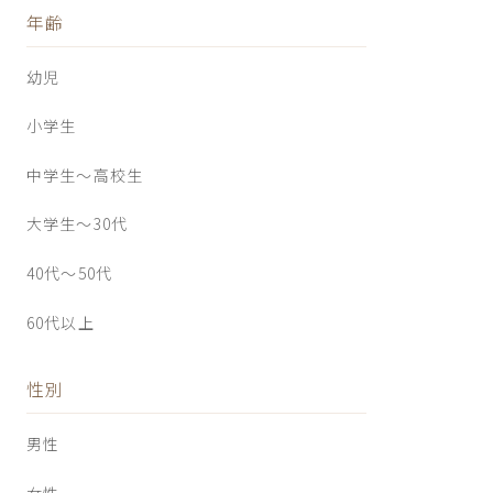
年齢
幼児
小学生
中学生〜高校生
大学生〜30代
40代〜50代
60代以上
性別
男性
女性