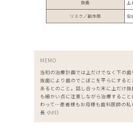
抜歯
上
リスク／副作用
虫
MEMO
当初の治療計画では上だけでなく下の歯
抜歯により歯のでこぼこを平らにすると
あるとのこと。話し合った末に上だけ抜
も細かい点に注意しながら治療すること
わって…患者様もお母様も歯科医師の私
長 小川）