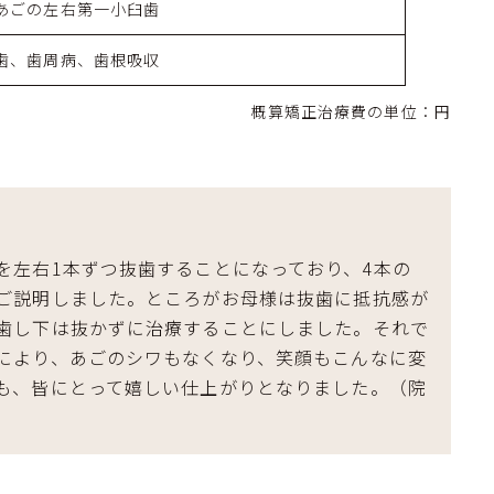
あごの左右第一小臼歯
歯、歯周病、歯根吸収
概算矯正治療費の単位：円
を左右1本ずつ抜歯することになっており、4本の
ご説明しました。ところがお母様は抜歯に抵抗感が
歯し下は抜かずに治療することにしました。それで
により、あごのシワもなくなり、笑顔もこんなに変
も、皆にとって嬉しい仕上がりとなりました。（院