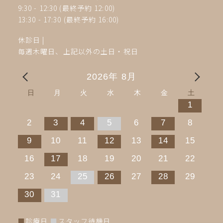
9:30 - 12:30 (最終予約 12:00)
13:30 - 17:30
(最終予約 16:00)
休診日
|
毎週木曜日、上記以外の土日・祝日
2026年 8月
日
月
火
水
木
金
土
1
2
3
4
5
6
7
8
9
10
11
12
13
14
15
16
17
18
19
20
21
22
23
24
25
26
27
28
29
30
31
■
診療日
■
スタッフ待機日