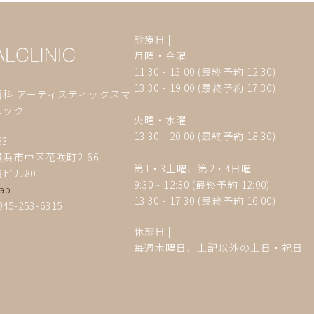
診療日 |
月曜・金曜
11:30 - 13:00 (最終予約 12:30)
13:30 - 19:00
(最終予約 17:30)
歯科 アーティスティックスマ
ニック
火曜・水曜
13:30 - 20:00 (最終予約 18:30)
63
浜市中区花咲町2-66
第1・3土曜、第2・4
日曜
ビル801
9:30 - 12:30 (最終予約 12:00)
ap
13:30 - 17:30
(最終予約 16:00)
045-253-6315
休診日
|
毎週木曜日、上記以外の土日・祝日