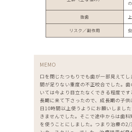
抜歯
リスク／副作用
MEMO
口を閉じたつもりでも歯が一部見えてし
間が足りない重度の不正咬合でした。歯
いては今より目立たなくできる程度です
長期に来て下さったので、成長期の子供
日10時間以上使うようにお願いしまし
きませんでした。そこで途中からは歯科矯
を使うことにしました。つまり治療の2/
ンカースクリューでした。治療結果が良