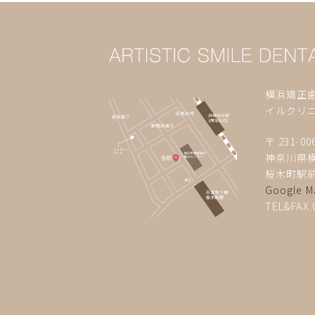
横浜矯正
イルクリ
〒 231-00
神奈川県横
桜木町駅前
Google M
TEL&FAX 