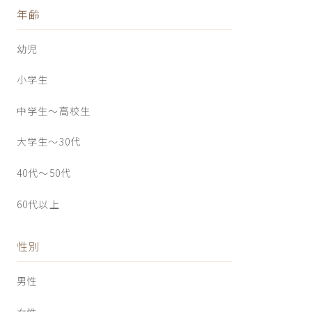
年齢
幼児
小学生
中学生〜高校生
大学生〜30代
40代〜50代
60代以上
性別
男性
女性