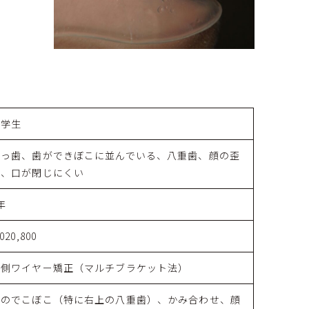
中学生
出っ歯、歯ができぼこに並んでいる、八重歯、顔の歪
み、口が閉じにくい
年
,020,800
表側ワイヤー矯正（マルチブラケット法）
歯のでこぼこ（特に右上の八重歯）、かみ合わせ、顔