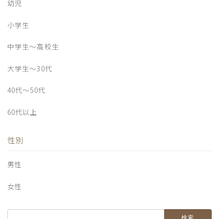
幼児
小学生
中学生〜高校生
大学生〜30代
40代〜50代
60代以上
性別
男性
女性
検