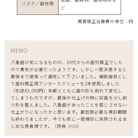
リスク／副作用
ど
概算矯正治療費の単位：円
MEMO
八重歯が気になるものの、30代からの歯列矯正でした
ので勇気が必要だったようです。しかし一度決意すると
最後まで頑張って通院して下さいました。補助器具とし
て歯科矯正用アンカースクリューを2本使用しました
（別途63,000円）年齢とともに歯の形も削れて変化し
てしまうものですが、最後の仕上げの時に前歯を少し削
り形を整えました。八重歯があったことを感じさせない
仕上がりになったかと思います。最低限必要な検診期間
も終わりましたが、今でも年に一度検診に来院されるま
じめな患者様です。（院長 小川）