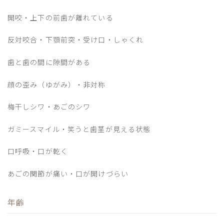
開咬・上下の前歯が離れている
反対咬合・下顎前突・受け口・しゃくれ
歯と歯の間に隙間がある
顔の歪み（ゆがみ）・非対称
梅干しシワ・あごのシワ
ガミースマイル・笑うと歯茎が見える状態
口呼吸・口が乾く
あごの関節が痛い・口が開けづらい
年齢